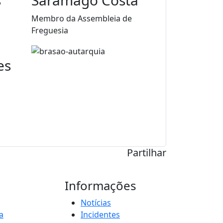
Membro da Assembleia de
Freguesia
es
Partilhar
Informações
Notícias
a
Incidentes