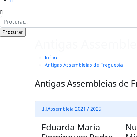
Antigas Assemble
Início
Antigas Assembleias de Freguesia
Antigas Assembleias de F
Assembleia 2021 / 2025
Eduarda Maria
Nu
Domingues Pedro
Mi