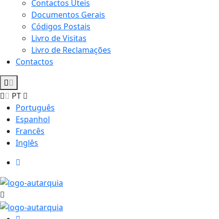
Contactos Úteis
Documentos Gerais
Códigos Postais
Livro de Visitas
Livro de Reclamações
Contactos
PT
Português
Espanhol
Francês
Inglês