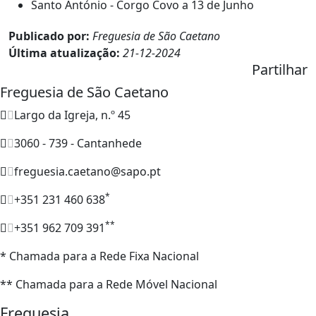
Santo António - Corgo Covo a 13 de Junho
Publicado por:
Freguesia de São Caetano
Última atualização:
21-12-2024
Partilhar
Freguesia de São Caetano
Largo da Igreja, n.º 45
3060 - 739 - Cantanhede
freguesia.caetano@sapo.pt
*
+351 231 460 638
**
+351 962 709 391
* Chamada para a Rede Fixa Nacional
** Chamada para a Rede Móvel Nacional
Freguesia