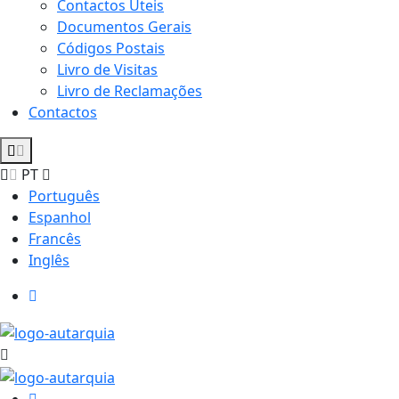
Contactos Úteis
Documentos Gerais
Códigos Postais
Livro de Visitas
Livro de Reclamações
Contactos
PT
Português
Espanhol
Francês
Inglês