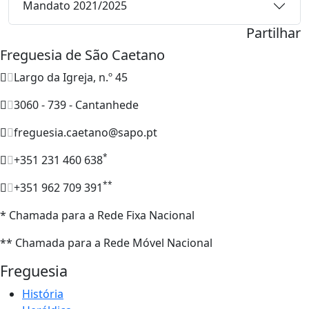
Mandato 2021/2025
Partilhar
Freguesia de São Caetano
Largo da Igreja, n.º 45
3060 - 739 - Cantanhede
freguesia.caetano@sapo.pt
*
+351 231 460 638
**
+351 962 709 391
* Chamada para a Rede Fixa Nacional
** Chamada para a Rede Móvel Nacional
Freguesia
História