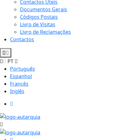
Contactos Úteis
Documentos Gerais
Códigos Postais
Livro de Visitas
Livro de Reclamações
Contactos
PT
Português
Espanhol
Francês
Inglês