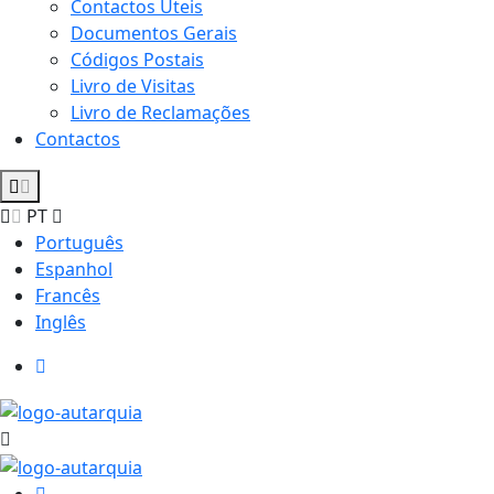
Contactos Úteis
Documentos Gerais
Códigos Postais
Livro de Visitas
Livro de Reclamações
Contactos
PT
Português
Espanhol
Francês
Inglês